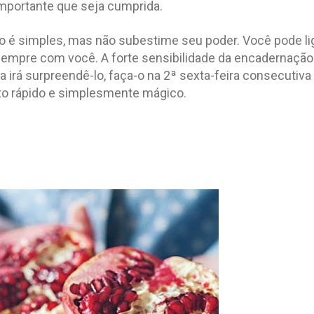
importante que seja cumprida.
o é simples, mas não subestime seu poder. Você pode li
sempre com você. A forte sensibilidade da encadernação
a irá surpreendê-lo, faça-o na 2ª sexta-feira consecutiva
to rápido e simplesmente mágico.