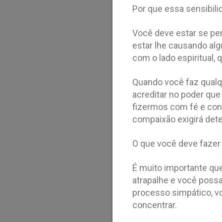
Por que essa sensibili
Você deve estar se pe
estar lhe causando al
com o lado espiritual, 
Quando você faz qualqu
acreditar no poder que
fizermos com fé e con
compaixão exigirá det
O que você deve fazer 
É muito importante que
atrapalhe e você possa
processo simpático, vo
concentrar.