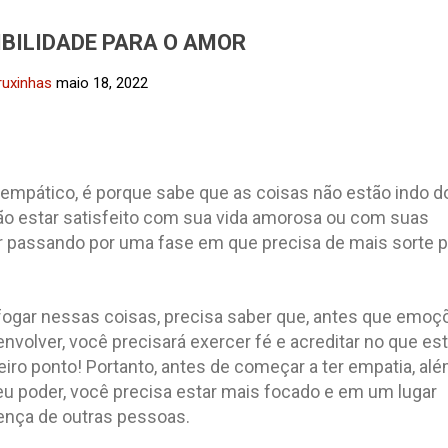
IBILIDADE PARA O AMOR
ruxinhas
maio 18, 2022
 empático, é porque sabe que as coisas não estão indo d
não estar satisfeito com sua vida amorosa ou com suas
ar passando por uma fase em que precisa de mais sorte p
afogar nessas coisas, precisa saber que, antes que emoç
volver, você precisará exercer fé e acreditar no que es
eiro ponto! Portanto, antes de começar a ter empatia, al
seu poder, você precisa estar mais focado e em um lugar
sença de outras pessoas.