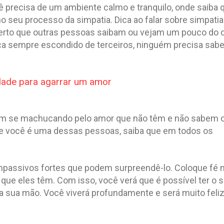
ê precisa de um ambiente calmo e tranquilo, onde saiba 
no seu processo da simpatia. Dica ao falar sobre simpatia
erto que outras pessoas saibam ou vejam um pouco do 
ça sempre escondido de terceiros, ninguém precisa sabe
idade para agarrar um amor
m se machucando pelo amor que não têm e não sabem 
 Se você é uma dessas pessoas, saiba que em todos os
passivos fortes que podem surpreendê-lo. Coloque fé 
a que eles têm. Com isso, você verá que é possível ter o 
 sua mão. Você viverá profundamente e será muito feliz