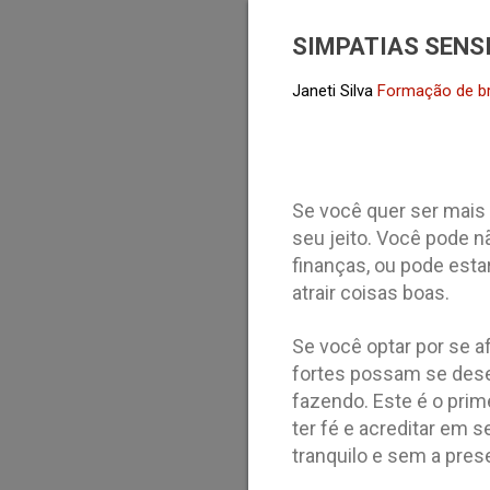
SIMPATIAS SENS
Janeti Silva
Formação de b
Se você quer ser mais
seu jeito. Você pode 
finanças, ou pode est
atrair coisas boas.
Se você optar por se 
fortes possam se desen
fazendo. Este é o prim
ter fé e acreditar em 
tranquilo e sem a pre