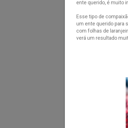
ente querido, é muito 
Esse tipo de compaixã
um ente querido para 
com folhas de laranjeir
verá um resultado mui