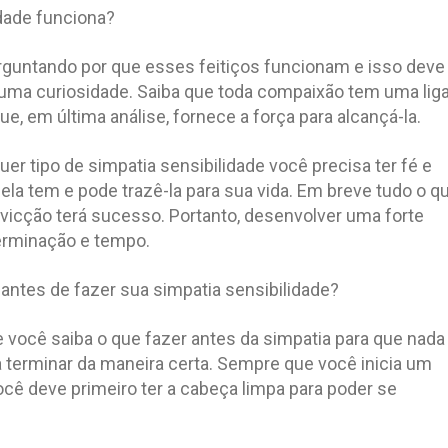
dade funciona?
rguntando por que esses feitiços funcionam e isso deve
guma curiosidade. Saiba que toda compaixão tem uma lig
que, em última análise, fornece a força para alcançá-la.
er tipo de simpatia sensibilidade você precisa ter fé e
 ela tem e pode trazê-la para sua vida. Em breve tudo o q
vicção terá sucesso. Portanto, desenvolver uma forte
erminação e tempo.
antes de fazer sua simpatia sensibilidade?
 você saiba o que fazer antes da simpatia para que nada
 terminar da maneira certa. Sempre que você inicia um
cê deve primeiro ter a cabeça limpa para poder se