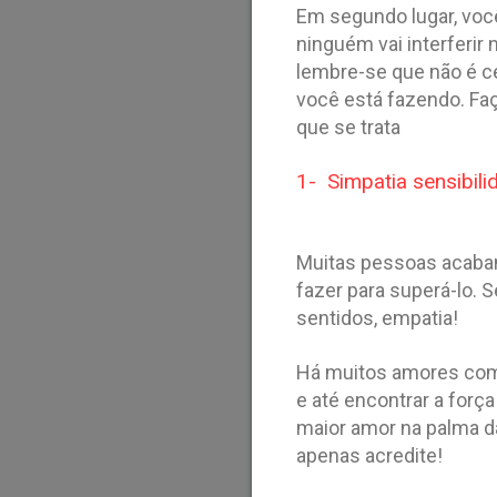
Em segundo lugar, voc
ninguém vai interferir 
lembre-se que não é c
você está fazendo. Fa
que se trata
1- Simpatia sensibil
Muitas pessoas acaba
fazer para superá-lo.
sentidos, empatia!
Há muitos amores com
e até encontrar a forç
maior amor na palma da
apenas acredite!