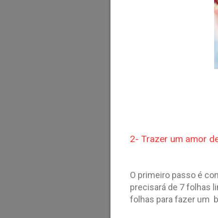
2- Trazer um amor de
O primeiro passo é con
precisará de 7 folhas l
folhas para fazer um b