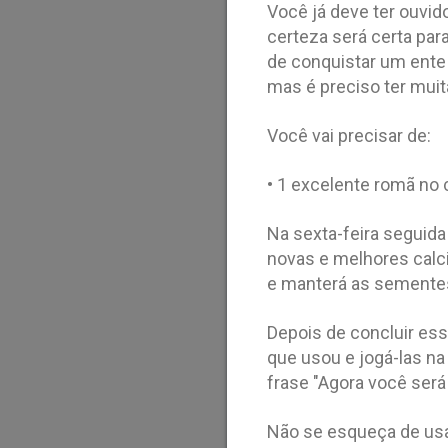
Você já deve ter ouvi
certeza será certa pa
de conquistar um ente 
mas é preciso ter muita
Você vai precisar de:
• 1 excelente romã no 
Na sexta-feira seguid
novas e melhores calci
e manterá as sementes
Depois de concluir es
que usou e jogá-las na
frase "Agora você será
Não se esqueça de usar