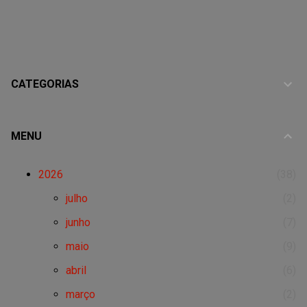
CATEGORIAS
MENU
2026
38
julho
2
junho
7
maio
9
abril
6
março
2