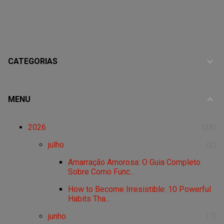
CATEGORIAS
MENU
2026
38
julho
2
Amarração Amorosa: O Guia Completo
Sobre Como Func...
How to Become Irresistible: 10 Powerful
Habits Tha...
junho
7