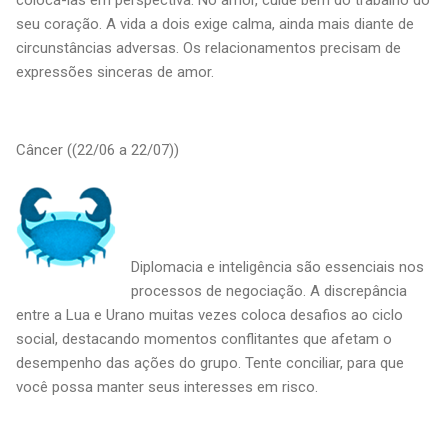
seu coração. A vida a dois exige calma, ainda mais diante de
circunstâncias adversas. Os relacionamentos precisam de
expressões sinceras de amor.
Câncer ((22/06 a 22/07))
Diplomacia e inteligência são essenciais nos
processos de negociação. A discrepância
entre a Lua e Urano muitas vezes coloca desafios ao ciclo
social, destacando momentos conflitantes que afetam o
desempenho das ações do grupo. Tente conciliar, para que
você possa manter seus interesses em risco.