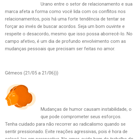
Urano entre o setor de relacionamento e sua
marca afeta a forma como você lida com os conflitos nos
relacionamentos, pois há uma forte tendência de tentar se
forçar ao invés de buscar acordos. Seja um bom ouvinte e
respeite o desacordo, mesmo que isso possa aborrecê-lo. No
campo afetivo, é um dia de profundo envolvimento com as
mudanças pessoais que precisam ser feitas no amor.
Gêmeos (21/05 a 21/06)))
Mudanças de humor causam instabilidade, o
que pode comprometer seus esforços.
Tenha cuidado para não recorrer ao radicalismo quando se
sentir pressionado. Evite reações agressivas, pois é hora de
colocá-las em perspectiva. No amor, cuide bem do trabalho do