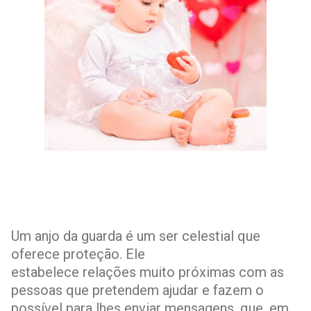
Um anjo da guarda é um ser celestial que
oferece proteção. Ele
estabelece relações muito próximas com as
pessoas que pretendem ajudar e fazem o
possível para lhes enviar mensagens, que, em