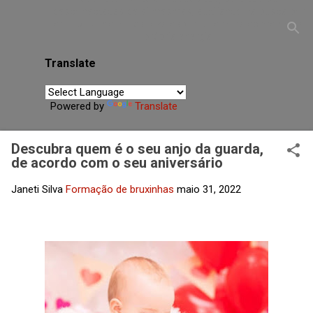
desconectadas de si mesmas, auxiliando na busca por
equilíbrio interior, clareza espiritual e fortalecimento da
própria energia.
Translate
Powered by
Translate
Descubra quem é o seu anjo da guarda,
de acordo com o seu aniversário
Janeti Silva
Formação de bruxinhas
maio 31, 2022