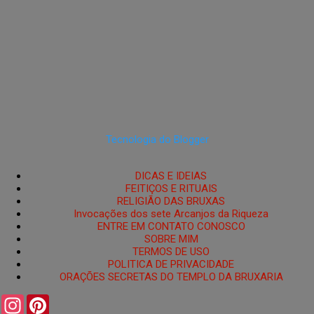
Tecnologia do Blogger
DICAS E IDEIAS
FEITIÇOS E RITUAIS
RELIGIÃO DAS BRUXAS
Invocações dos sete Arcanjos da Riqueza
ENTRE EM CONTATO CONOSCO
SOBRE MIM
TERMOS DE USO
POLITICA DE PRIVACIDADE
ORAÇÕES SECRETAS DO TEMPLO DA BRUXARIA
I
P
n
i