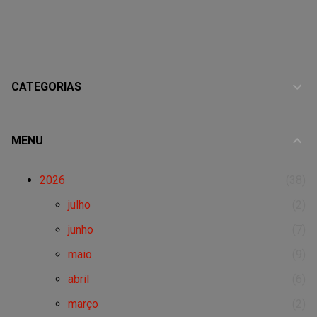
CATEGORIAS
MENU
2026
38
julho
2
junho
7
maio
9
abril
6
março
2