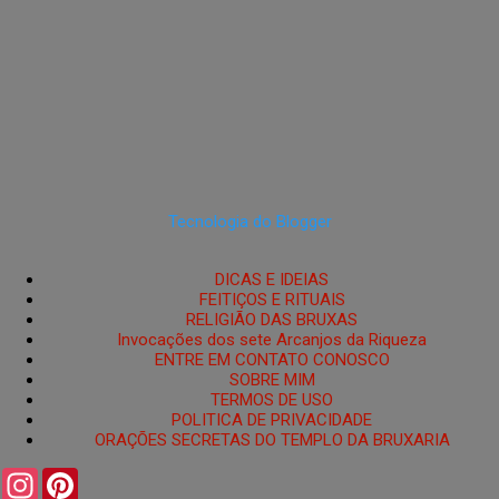
Tecnologia do Blogger
DICAS E IDEIAS
FEITIÇOS E RITUAIS
RELIGIÃO DAS BRUXAS
Invocações dos sete Arcanjos da Riqueza
ENTRE EM CONTATO CONOSCO
SOBRE MIM
TERMOS DE USO
POLITICA DE PRIVACIDADE
ORAÇÕES SECRETAS DO TEMPLO DA BRUXARIA
I
P
n
i