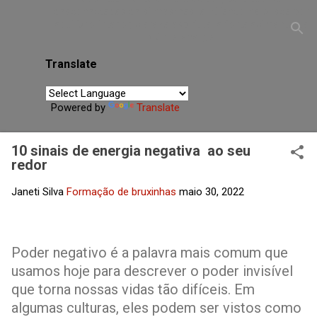
desconectadas de si mesmas, auxiliando na busca por
equilíbrio interior, clareza espiritual e fortalecimento da
própria energia.
Translate
Powered by
Translate
10 sinais de energia negativa ao seu
redor
Janeti Silva
Formação de bruxinhas
maio 30, 2022
Poder negativo é a palavra mais comum que
usamos hoje para descrever o poder invisível
que torna nossas vidas tão difíceis. Em
algumas culturas, eles podem ser vistos como