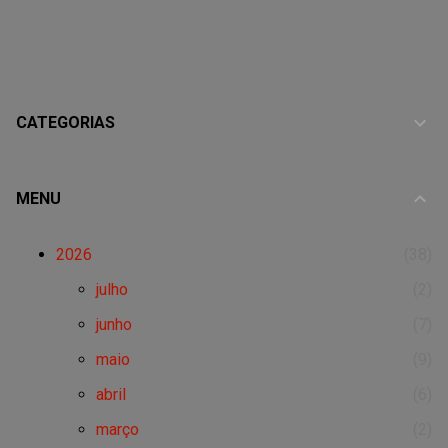
CATEGORIAS
MENU
2026
38
julho
2
junho
7
maio
9
abril
6
março
2