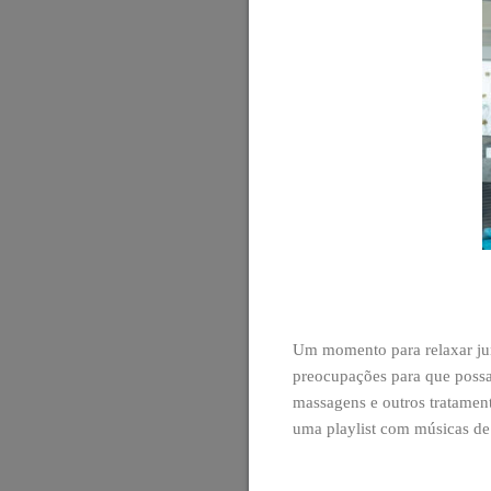
Um momento para relaxar jun
preocupações para que possa
massagens e outros tratament
uma playlist com músicas d