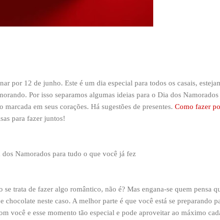
r por 12 de junho. Este é um dia especial para todos os casais, esteja
morando. Por isso separamos algumas ideias para o Dia dos Namorados
o marcada em seus corações. Há sugestões de presentes.
Como fazer po
sas para fazer juntos!
a dos Namorados para tudo o que você já fez
ndo se trata de fazer algo romântico, não é? Mas engana-se quem pensa q
 e chocolate neste caso. A melhor parte é que você está se preparando p
 você e esse momento tão especial e pode aproveitar ao máximo cad