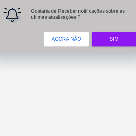
Pular para o conteúdo principal
Gostaria de Receber notificações sobre as
ultimas atualizaçóes ?
AGORA NÃO
SIM