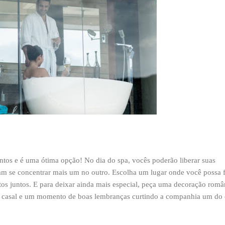
tos e é uma ótima opção! No dia do spa, vocês poderão liberar suas
m se concentrar mais um no outro. Escolha um lugar onde você possa 
os juntos. E para deixar ainda mais especial, peça uma decoração român
e casal e um momento de boas lembranças curtindo a companhia um do 