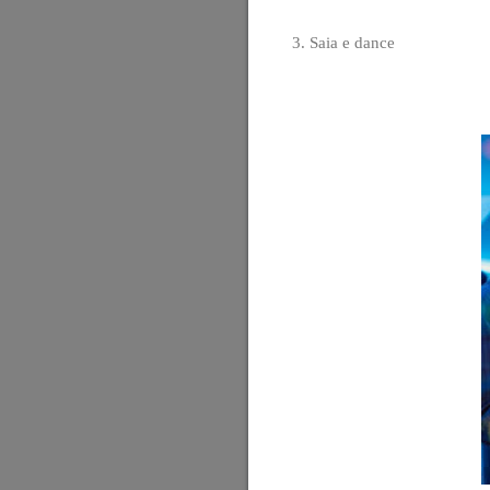
3. Saia e dance