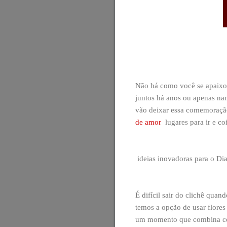
Não há como você se apaixona
juntos há anos ou apenas na
vão deixar essa comemoraçã
de amor
lugares para ir e coi
ideias inovadoras para o Di
É difícil sair do clichê qua
temos a opção de usar flores
um momento que combina com