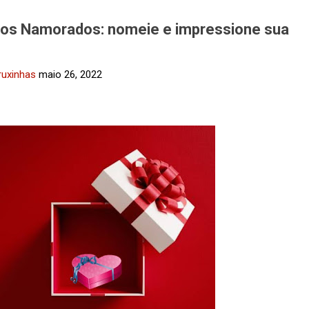
 dos Namorados: nomeie e impressione sua
ruxinhas
maio 26, 2022