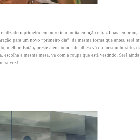
i realizado o primeiro encontro tem muita emoção e traz boas lembrança
ração para um novo “primeiro dia”, da mesma forma que antes, será m
do, melhor. Então, preste atenção nos detalhes: vá no mesmo horário, d
a, escolha a mesma mesa, vá com a roupa que está vestindo. Será ainda
eira vez!