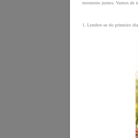
momento juntos. Vamos de i
1. Lembre-se do primeiro di