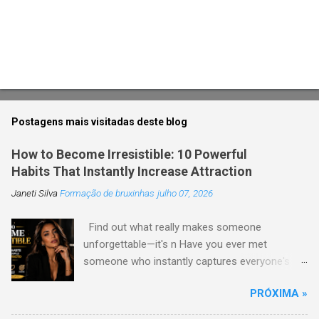
Postagens mais visitadas deste blog
How to Become Irresistible: 10 Powerful
Habits That Instantly Increase Attraction
Janeti Silva
Formação de bruxinhas
julho 07, 2026
Find out what really makes someone
unforgettable—it's n Have you ever met
someone who instantly captures everyone's
attention without trying too hard? Their secret
PRÓXIMA »
is usually not the perfect look or expensive
clothes. Truly irresistible people have habits and