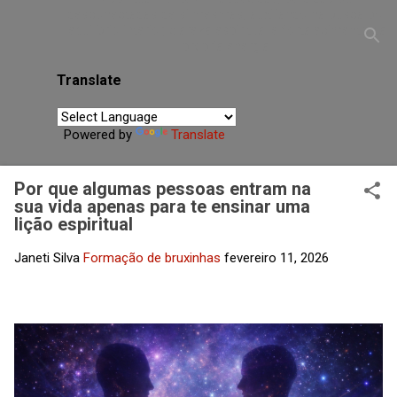
desconectadas de si mesmas, auxiliando na busca por
equilíbrio interior, clareza espiritual e fortalecimento da
própria energia.
Translate
Powered by
Translate
Por que algumas pessoas entram na
sua vida apenas para te ensinar uma
lição espiritual
Janeti Silva
Formação de bruxinhas
fevereiro 11, 2026