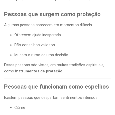
Pessoas que surgem como proteção
Algumas pessoas aparecem em momentos difíceis:
Oferecem ajuda inesperada
Dão conselhos valiosos
Mudam o rumo de uma decisão
Essas pessoas são vistas, em muitas tradições espirituais,
como
instrumentos de proteção
.
Pessoas que funcionam como espelhos
Existem pessoas que despertam sentimentos intensos:
Ciúme