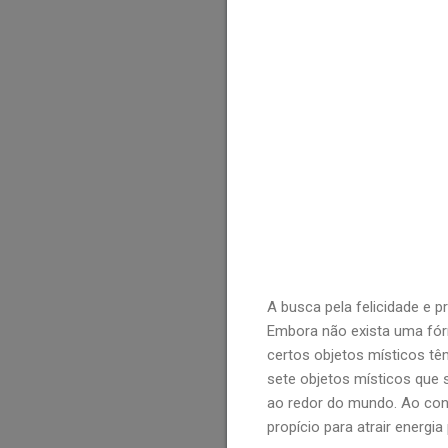
A busca pela felicidade e 
Embora não exista uma fór
certos objetos místicos tê
sete objetos místicos que 
ao redor do mundo. Ao con
propício para atrair energi