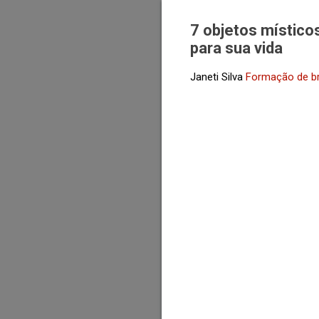
7 objetos místico
para sua vida
Janeti Silva
Formação de b