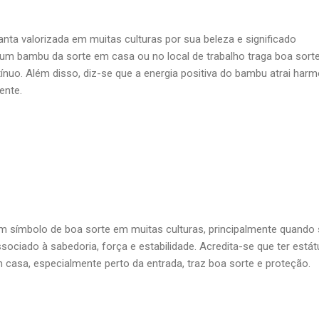
nta valorizada em muitas culturas por sua beleza e significado
 um bambu da sorte em casa ou no local de trabalho traga boa sorte
ínuo. Além disso, diz-se que a energia positiva do bambu atrai harm
ente.
m símbolo de boa sorte em muitas culturas, principalmente quando
sociado à sabedoria, força e estabilidade. Acredita-se que ter está
m casa, especialmente perto da entrada, traz boa sorte e proteção.