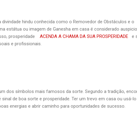
 divindade hindu conhecida como o Removedor de Obstáculos e o
 uma estátua ou imagem de Ganesha em casa é considerado auspici
esso, prosperidade
ACENDA A CHAMA DA SUA PROSPERIDADE
e s
ais e profissionais.
 um dos símbolos mais famosos da sorte. Segundo a tradição, enco
é sinal de boa sorte e prosperidade. Ter um trevo em casa ou usá-lo
boas energias e abrir caminho para oportunidades de sucesso.