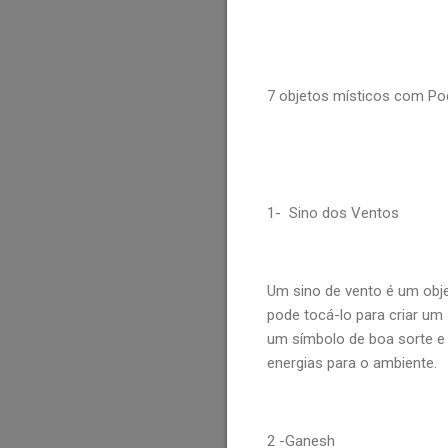
7 objetos místicos com Pod
1- Sino dos Ventos
Um sino de vento é um obj
pode tocá-lo para criar um
um símbolo de boa sorte e p
energias para o ambiente.
2 -Ganesh