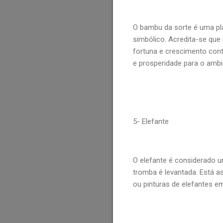
O bambu da sorte é uma pla
simbólico. Acredita-se que
fortuna e crescimento cont
e prosperidade para o ambi
5- Elefante
O elefante é considerado u
tromba é levantada. Está as
ou pinturas de elefantes e