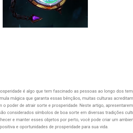
prosperidade é algo que tem fascinado as pessoas ao longo dos tem
mula mágica que garanta essas bênçãos, muitas culturas acredita
m o poder de atrair sorte e prosperidade. Neste artigo, apresentare
são considerados símbolos de boa sorte em diversas tradições cult
hecer e manter esses objetos por perto, você pode criar um ambie
a positiva e oportunidades de prosperidade para sua vida.