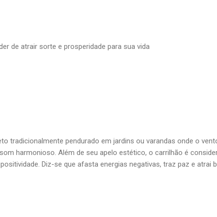
er de atrair sorte e prosperidade para sua vida
eto tradicionalmente pendurado em jardins ou varandas onde o vent
 som harmonioso. Além de seu apelo estético, o carrilhão é conside
ositividade. Diz-se que afasta energias negativas, traz paz e atrai 