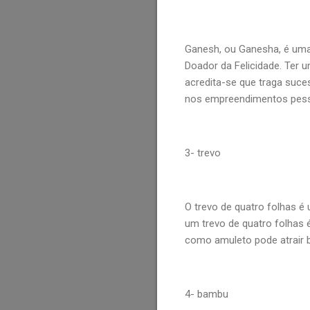
Ganesh, ou Ganesha, é uma
Doador da Felicidade. Ter
acredita-se que traga suc
nos empreendimentos pesso
3- trevo
O trevo de quatro folhas é
um trevo de quatro folhas 
como amuleto pode atrair 
4- bambu