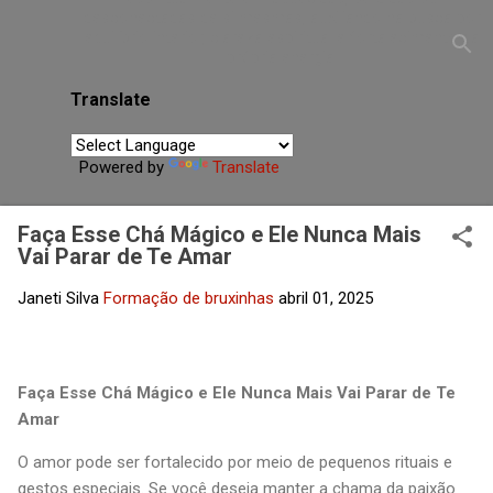
desconectadas de si mesmas, auxiliando na busca por
equilíbrio interior, clareza espiritual e fortalecimento da
própria energia.
Translate
Powered by
Translate
Faça Esse Chá Mágico e Ele Nunca Mais
Vai Parar de Te Amar
Janeti Silva
Formação de bruxinhas
abril 01, 2025
Faça Esse Chá Mágico e Ele Nunca Mais Vai Parar de Te
Amar
O amor pode ser fortalecido por meio de pequenos rituais e
gestos especiais. Se você deseja manter a chama da paixão