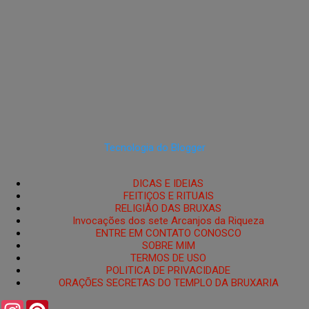
Tecnologia do Blogger
DICAS E IDEIAS
FEITIÇOS E RITUAIS
RELIGIÃO DAS BRUXAS
Invocações dos sete Arcanjos da Riqueza
ENTRE EM CONTATO CONOSCO
SOBRE MIM
TERMOS DE USO
POLITICA DE PRIVACIDADE
ORAÇÕES SECRETAS DO TEMPLO DA BRUXARIA
I
P