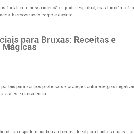
as fortalecem nossa intenção e poder espiritual, mas também ofe
ados, harmonizando corpo e espírito.
iais para Bruxas: Receitas e
s Mágicas
 portais para sonhos proféticos e protege contra energias negativa
a visões e clarividência.
ilidade ao espírito e purifica ambientes. Ideal para banhos rituais e p