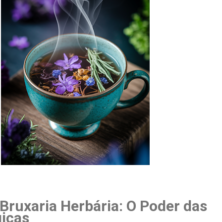
 Bruxaria Herbária: O Poder das
icas