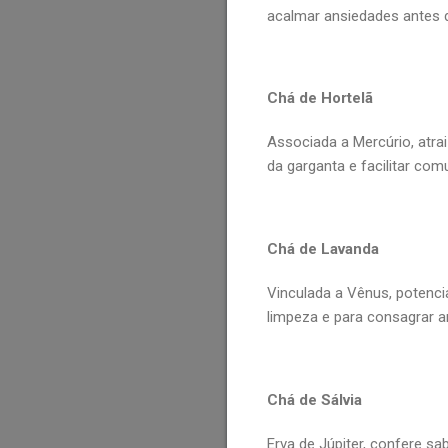
acalmar ansiedades antes 
Chá de Hortelã
Associada a Mercúrio, atra
da garganta e facilitar com
Chá de Lavanda
Vinculada a Vênus, potenci
limpeza e para consagrar a
Chá de Sálvia
Erva de Júpiter, confere sab