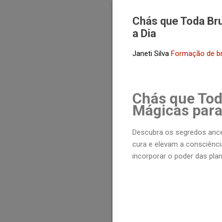
Chás que Toda Br
a Dia
Janeti Silva
Formação de b
Chás que Tod
Mágicas para 
Descubra os segredos ance
cura e elevam a consciênci
incorporar o poder das plan