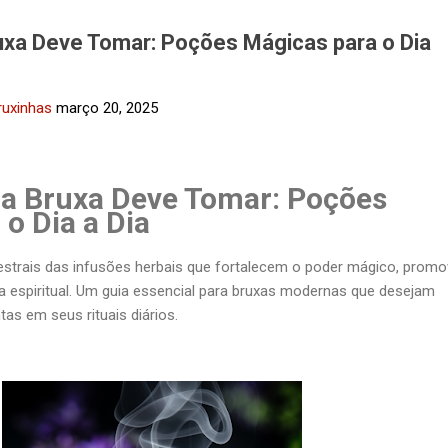
uxa Deve Tomar: Poções Mágicas para o Dia
ruxinhas
março 20, 2025
a Bruxa Deve Tomar: Poções
o Dia a Dia
strais das infusões herbais que fortalecem o poder mágico, prom
a espiritual. Um guia essencial para bruxas modernas que desejam
tas em seus rituais diários.