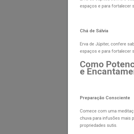
espaços e para fortalecer s
Chá de Sálvia
Erva de Júpiter, confere sab
espaços e para fortalecer s
Como Potenci
e Encantame
Preparação Consciente
Comece com uma meditação b
chuva para infusões mais p
propriedades sutis.