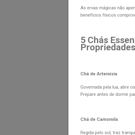
As ervas mágicas não apen
benefícios físicos comprov
5 Chás Essenc
Propriedade
Chá de Artemísia
Governada pela lua, abre os
Prepare antes de dormir par
Chá de Camomila
Regida pelo sol, traz tranqu