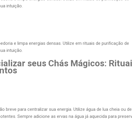
ua intuição.
edoria e limpa energias densas. Utilize em rituais de purificação de
ua intuição.
alizar seus Chás Mágicos: Ritua
ntos
reve para centralizar sua energia. Utilize água de lua cheia ou de
otentes. Sempre adicione as ervas na água já aquecida para preserv