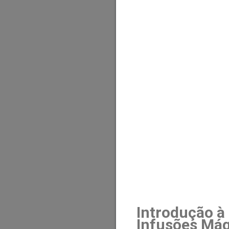
Introdução à
Infusões Mág