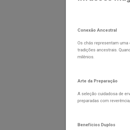
Conexão Ancestral
Os chás representam uma d
tradições ancestrais. Quan
milênios.
Arte da Preparação
A seleção cuidadosa de er
preparadas com reverência,
Benefícios Duplos