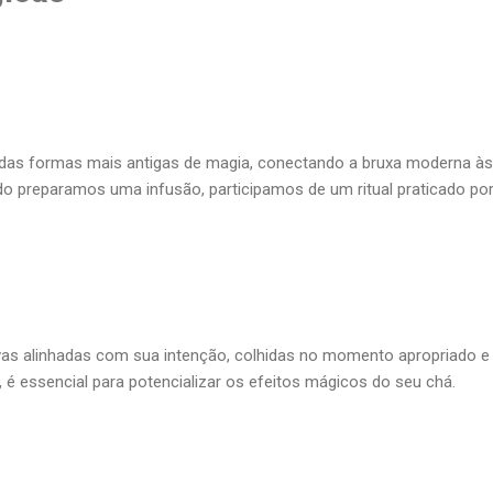
as formas mais antigas de magia, conectando a bruxa moderna às
do preparamos uma infusão, participamos de um ritual praticado po
vas alinhadas com sua intenção, colhidas no momento apropriado e
 é essencial para potencializar os efeitos mágicos do seu chá.