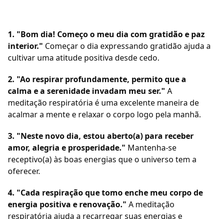
1. "Bom dia! Começo o meu dia com gratidão e paz
interior."
Começar o dia expressando gratidão ajuda a
cultivar uma atitude positiva desde cedo.
2. "Ao respirar profundamente, permito que a
calma e a serenidade invadam meu ser."
A
meditação respiratória é uma excelente maneira de
acalmar a mente e relaxar o corpo logo pela manhã.
3. "Neste novo dia, estou aberto(a) para receber
amor, alegria e prosperidade."
Mantenha-se
receptivo(a) às boas energias que o universo tem a
oferecer.
4. "Cada respiração que tomo enche meu corpo de
energia positiva e renovação."
A meditação
respiratória ajuda a recarregar suas energias e