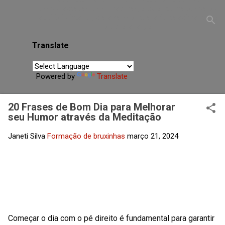
desconectadas de si mesmas, auxiliando na busca por
equilíbrio interior, clareza espiritual e fortalecimento da
própria energia.
Translate
Powered by
Translate
20 Frases de Bom Dia para Melhorar
seu Humor através da Meditação
Janeti Silva
Formação de bruxinhas
março 21, 2024
Começar o dia com o pé direito é fundamental para garantir