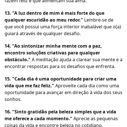
fazem feliz e que alimentam sua alma.
13. "A luz dentro de mim é mais forte do que
qualquer escuridão ao meu redor."
Lembre-se de
que você possui uma força interior inabalável que o(a)
guiará através de qualquer desafio.
14. "Ao sintonizar minha mente com a paz,
encontro soluções criativas para qualquer
obstáculo."
A meditação ajuda a clarear sua mente e a
encontrar respostas para os desafios que enfrenta.
15. "Cada dia é uma oportunidade para criar uma
vida que me faz feliz."
Aproveite cada dia como uma
oportunidade para avançar em direção à vida dos seus
sonhos.
16. "Sinto gratidão pela beleza simples que a vida
me oferece a cada momento."
Aprecie as pequenas
coisas da vida e encontre beleza no cotidiano.