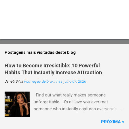
Postagens mais visitadas deste blog
How to Become Irresistible: 10 Powerful
Habits That Instantly Increase Attraction
Janeti Silva
Formação de bruxinhas
julho 07, 2026
Find out what really makes someone
unforgettable—it's n Have you ever met
someone who instantly captures everyone's
attention without trying too hard? Their secret
PRÓXIMA »
is usually not the perfect look or expensive