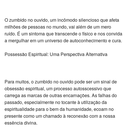
O zumbido no ouvido,
um incômodo silencioso que afeta
milhões de pessoas no mundo,
vai além de um mero
ruído.
É um sintoma que transcende o físico e nos convida
a mergulhar em um universo de autoconhecimento e cura.
Possessão Espiritual: Uma Perspectiva Alternativa
Para muitos,
o zumbido no ouvido pode ser um sinal de
obsessão espiritual,
um processo autosscessivo que
carrega as marcas de outras encarnações.
As falhas do
passado,
especialmente no tocante à utilização da
espiritualidade para o bem da humanidade,
ecoam no
presente como um chamado à reconexão com a nossa
essência divina.