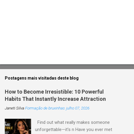
o
s
Postagens mais visitadas deste blog
How to Become Irresistible: 10 Powerful
Habits That Instantly Increase Attraction
Janeti Silva
Formação de bruxinhas
julho 07, 2026
Find out what really makes someone
unforgettable—it's n Have you ever met