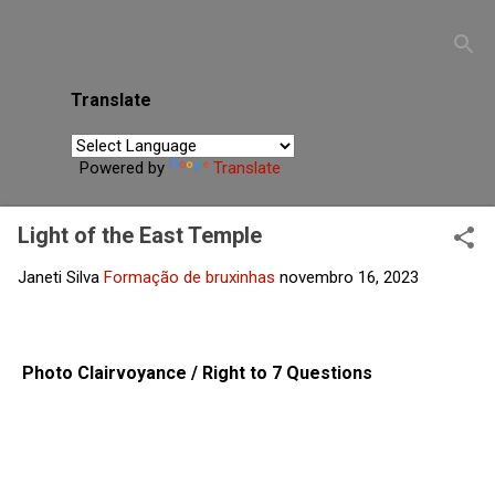
desconectadas de si mesmas, auxiliando na busca por
equilíbrio interior, clareza espiritual e fortalecimento da
própria energia.
Translate
Powered by
Translate
Light of the East Temple
Janeti Silva
Formação de bruxinhas
novembro 16, 2023
Photo Clairvoyance / Right to 7 Questions